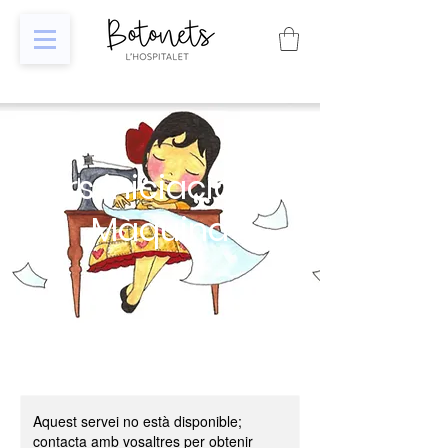
Curs iniciació a la
Màquina
Aquest servei no està disponible;
contacta amb vosaltres per obtenir