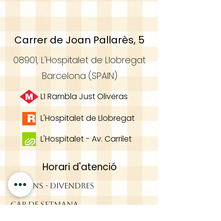
Carrer de Joan Pallarès, 5
08901, L'Hospitalet de Llobregat
Barcelona (SPAIN)
L1 Rambla Just Oliveras
L'Hospitalet de Llobregat
L'Hospitalet - Av. Carrilet
Horari d'atenció
DILLUNS - DIVENDRES
CAP DE SETMANA