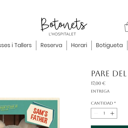
ses i Tallers
Reserva
Horari
Botigueta
Pare del
Precio
17,00 €
Entrega
Cantidad
*