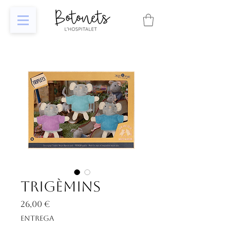
Trigèmins
Price
26,00 €
Entrega